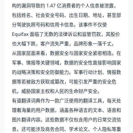
构的漏洞导致约 1.47 亿消费者的个人信息被泄露，
包括姓名、社会安全号码、出生日期、地址，甚至部
分驾驶执照号码和信用卡信息。该事件不仅使
Equifax 面临了无数的法律诉讼和监管罚款，其股价
也大幅下跌，客户流失严重，品牌形象一落千丈。
从国家层面来看，数据安全与国家安全紧密相连。在
军事、情报等关键领域，数据的安全性直接影响国家
的战略决策和安全防御能力。军事行动计划、情报数
据等若被敌方获取或篡改，可能引发严重的安全危
机，威胁国家主权和人民的生命财产安全。
有道翻译词典作为一款广泛使用的翻译工具，每天处
理着海量的用户数据，涵盖各种语言的文本、语音和
图片翻译内容。这些数据不仅包含用户的日常交流信
息，还可能涉及商务合同、学术论文、个人隐私等重