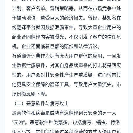
计划、客户名单、营销策略等，从而在市场竞争中处
于被动地位，遭受巨大的经济损失。曾经，某知名在
线翻译平台就因数据泄露事件，导致大量企业用户的
商业合同翻译内容被曝光，不仅引发了客户的信任危
机，企业还面临着巨额的赔偿和法律诉讼。
有道翻译词典作为拥有庞大用户群体的应用，一旦发
生数据泄露事件，对其自身品牌声誉的打击将是毁灭
性的。用户会对其安全性产生严重质疑，进而转向其
他更具安全保障的翻译工具，导致用户大量流失，市
场份额急剧下降。
（二）恶意软件与病毒攻击
恶意软件和病毒是威胁有道翻译词典安全的另一大
“元凶”。恶意软件种类繁多，包括病毒、蠕虫、特洛
伊木马等，它们往往通过各种隐蔽的方式入侵用户设