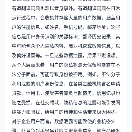
有道翻译词典也难以置身事外。有道翻译词典在日常
运行过程中，会收集并存储大量的用户数据，涵盖用
户的注册信息，如姓名、手机号码、邮箱地址，这些
信息是用户身份识别的关键标识；翻译历史记录，其
中可能包含个人隐私内容、商业机密或敏感信息；以
及偏好设置等。一旦这些数据泄露，后果不堪设想。
从个人层面来看，用户的隐私将毫无保留地暴露在不
法分子面前，可能导致身份被盗用。例如，不法分子
利用泄露的用户身份信息，在各类金融机构冒名申请
贷款、信用卡，使受害者背负巨额债务，信用记录也
随之受损。在社交领域，隐私信息的泄露可能引发网
络暴力和骚扰，给用户的精神和生活带来极大困扰。
对于企业用户而言，数据泄露可能致使商业机密外
泄，让竞争对手轻易获取关键商业信息，如产品研发