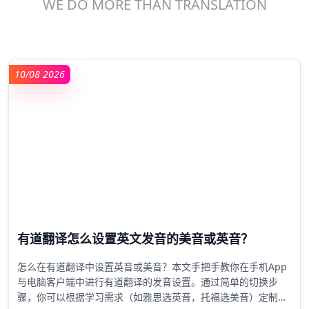
WE DO MORE THAN TRANSLATION
10/08 2026
有道翻译怎么设置英文发音的美音或英音？
怎么在有道翻译中设置英音或美音？本文手把手教你在手机App
与电脑客户端中进行有道翻译的发音设置。通过简单的切换步
骤，你可以根据学习需求（如雅思选英音，托福选美音）定制默