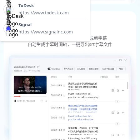
ToDesk
https://www.todesk.cam
翻视频
Signal
https://www.signalnc.com
字幕制作，省时高效
提取视频内原字幕->翻译->生成新字幕
自动生成字幕时间轴，一键导出srt字幕文件