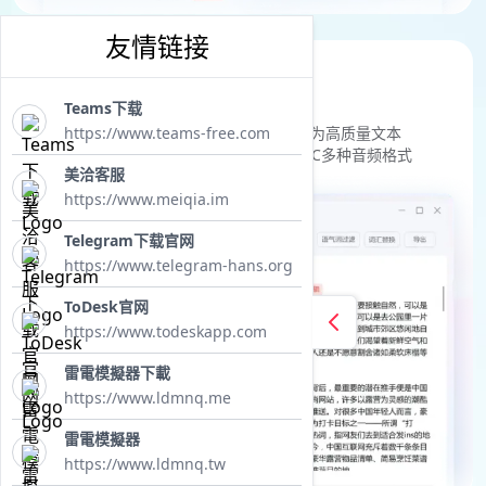
友情链接
翻音频
Teams下载
从听到看，一键搞定
https://www.teams-free.com
中英文音频快速转录->翻译->整理为高质量文本
支持100MB以内的MP3、WAV、AAC多种音频格式
美洽客服
https://www.meiqia.im
Telegram下载官网
https://www.telegram-hans.org
ToDesk官网
https://www.todeskapp.com
雷電模擬器下載
https://www.ldmnq.me
雷電模擬器
https://www.ldmnq.tw