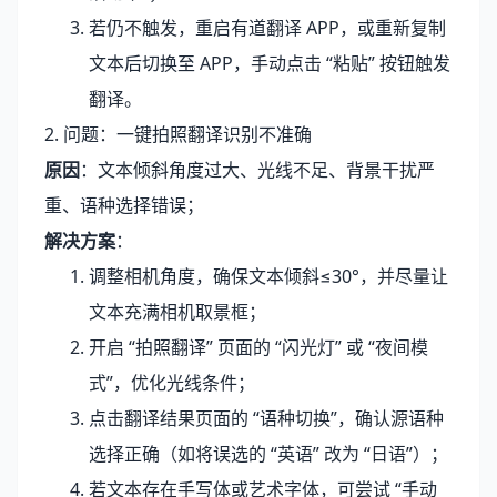
若仍不触发，重启有道翻译 APP，或重新复制
文本后切换至 APP，手动点击 “粘贴” 按钮触发
翻译。
2. 问题：一键拍照翻译识别不准确
原因
：文本倾斜角度过大、光线不足、背景干扰严
重、语种选择错误；
解决方案
：
调整相机角度，确保文本倾斜≤30°，并尽量让
文本充满相机取景框；
开启 “拍照翻译” 页面的 “闪光灯” 或 “夜间模
式”，优化光线条件；
点击翻译结果页面的 “语种切换”，确认源语种
选择正确（如将误选的 “英语” 改为 “日语”）；
若文本存在手写体或艺术字体，可尝试 “手动