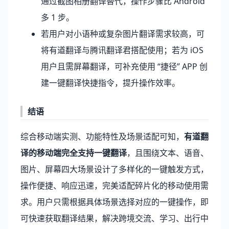
通过截图相册翻译替代，操作步骤比 Android
多 1 步。
若用户对小语种或复杂图片翻译需求较高，可
将有道翻译与腾讯翻译君搭配使用；若为 iOS
用户且需屏幕翻译，可补充使用 “捷径” APP 创
建一键翻译快捷指令，提升操作效率。
结语
综合移动端实测、功能特性及场景适配可知，
有道翻
译的移动端完全支持一键翻译
，且围绕文本、语音、
图片、屏幕四大场景设计了多样化的一键触发方式，
操作便捷、响应迅速，完美适配碎片化的移动使用需
求。用户只需根据具体场景选择对应的一键操作，即
可快速获取翻译结果，解决跨境交流、学习、出行中