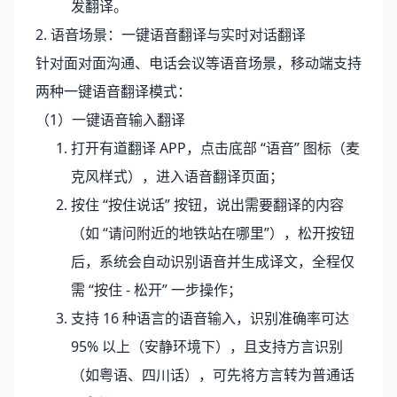
发翻译。
2. 语音场景：一键语音翻译与实时对话翻译
针对面对面沟通、电话会议等语音场景，移动端支持
两种一键语音翻译模式：
（1）一键语音输入翻译
打开有道翻译 APP，点击底部 “语音” 图标（麦
克风样式），进入语音翻译页面；
按住 “按住说话” 按钮，说出需要翻译的内容
（如 “请问附近的地铁站在哪里”），松开按钮
后，系统会自动识别语音并生成译文，全程仅
需 “按住 - 松开” 一步操作；
支持 16 种语言的语音输入，识别准确率可达
95% 以上（安静环境下），且支持方言识别
（如粤语、四川话），可先将方言转为普通话