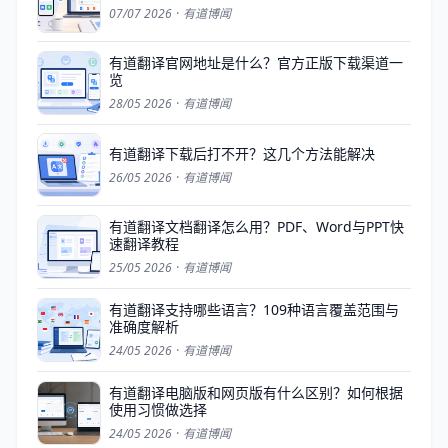
07/07 2026
·
有道博闻
有道翻译官网地址是什么？官方正版下载渠道一
览
28/05 2026
·
有道博闻
有道翻译下载后打不开？这几个方法能解决
26/05 2026
·
有道博闻
有道翻译文档翻译怎么用？PDF、Word与PPT快
速翻译教程
25/05 2026
·
有道博闻
有道翻译支持哪些语言？109种语言覆盖范围与
准确度解析
24/05 2026
·
有道博闻
有道翻译电脑版和网页版有什么区别？如何根据
使用习惯做选择
24/05 2026
·
有道博闻