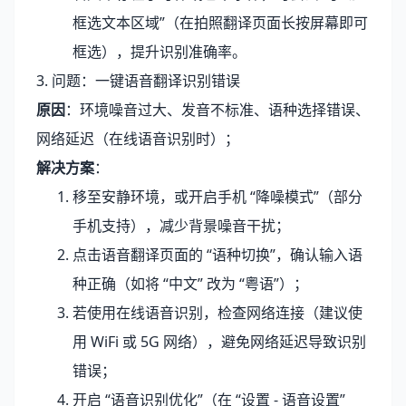
框选文本区域”（在拍照翻译页面长按屏幕即可
框选），提升识别准确率。
3. 问题：一键语音翻译识别错误
原因
：环境噪音过大、发音不标准、语种选择错误、
网络延迟（在线语音识别时）；
解决方案
：
移至安静环境，或开启手机 “降噪模式”（部分
手机支持），减少背景噪音干扰；
点击语音翻译页面的 “语种切换”，确认输入语
种正确（如将 “中文” 改为 “粤语”）；
若使用在线语音识别，检查网络连接（建议使
用 WiFi 或 5G 网络），避免网络延迟导致识别
错误；
开启 “语音识别优化”（在 “设置 - 语音设置”