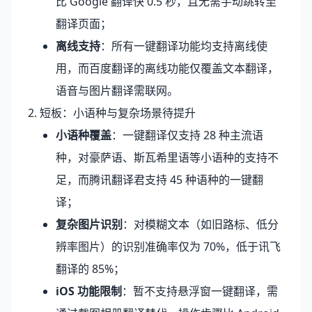
比 Google 翻译快 0.5 秒，且无需手动跳转至
翻译页面；
离线支持
：所有一键翻译功能均支持离线使
用，而百度翻译的离线功能仅覆盖文本翻译，
语音与图片翻译需联网。
2. 短板：小语种与复杂场景待提升
小语种覆盖
：一键翻译仅支持 28 种主流语
种，对豪萨语、斯瓦希里语等小语种的支持不
足，而腾讯翻译君支持 45 种语种的一键翻
译；
复杂图片识别
：对模糊文本（如旧路标、低分
辨率图片）的识别准确率仅为 70%，低于讯飞
翻译的 85%；
iOS 功能限制
：暂不支持悬浮窗一键翻译，需