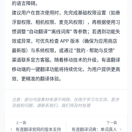
的语言障碍。
建议用户在首次使用时，先完成基础权限设置（如悬
浮窗权限、相机权限、麦克风权限），再根据使用习
惯调整 “自动翻译”“离线词库” 等参数；若遇到功能失
效或异常，可优先检查 APP 版本（确保为应用商店
最新版）与系统权限，或通过 “我的 - 帮助与反馈”
渠道联系官方客服。随着移动技术的升级，有道翻译
移动端的一键翻译功能将持续优化，为用户提供更高
效、更精准的翻译体验。
注意：部分内容素材来源于网络，仅用于学习与交流，若涉
及版权问题，请联系我们，我们将及时处理
上一篇
下一篇
有道翻译官网的版本支持
有道翻译词典：单词真人