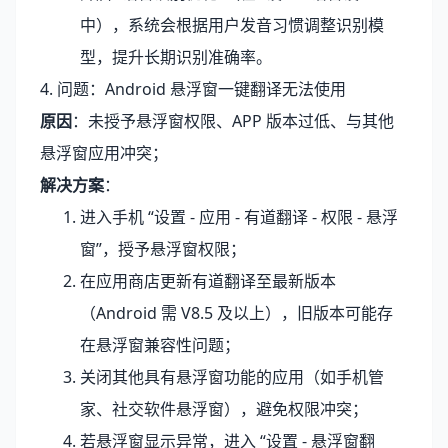
中），系统会根据用户发音习惯调整识别模
型，提升长期识别准确率。
4. 问题：Android 悬浮窗一键翻译无法使用
原因
：未授予悬浮窗权限、APP 版本过低、与其他
悬浮窗应用冲突；
解决方案
：
进入手机 “设置 - 应用 - 有道翻译 - 权限 - 悬浮
窗”，授予悬浮窗权限；
在应用商店更新有道翻译至最新版本
（Android 需 V8.5 及以上），旧版本可能存
在悬浮窗兼容性问题；
关闭其他具有悬浮窗功能的应用（如手机管
家、社交软件悬浮窗），避免权限冲突；
若悬浮窗显示异常，进入 “设置 - 悬浮窗翻