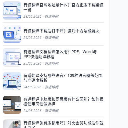
有道翻译官网地址是什么？官方正版下载渠道
一览
28/05 2026
·
有道博闻
有道翻译下载后打不开？这几个方法能解决
26/05 2026
·
有道博闻
有道翻译文档翻译怎么用？PDF、Word与
PPT快速翻译教程
25/05 2026
·
有道博闻
有道翻译支持哪些语言？109种语言覆盖范围
与准确度解析
24/05 2026
·
有道博闻
有道翻译电脑版和网页版有什么区别？如何根
据使用习惯做选择
24/05 2026
·
有道博闻
有道翻译免费版够用吗？对比会员功能后你就
明白了