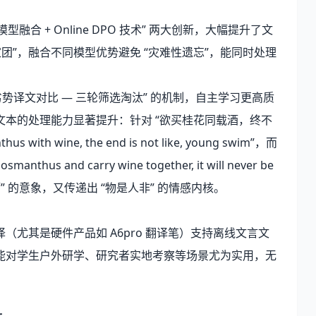
型融合 + Online DPO 技术” 两大创新，大幅提升了文
团”，融合不同模型优势避免 “灾难性遗忘”，能同时处理
成优劣势译文对比 — 三轮筛选淘汰” 的机制，自主学习更高质
本的处理能力显著提升：针对 “欲买桂花同载酒，终不
h wine, the end is not like, young swim”，而
anthus and carry wine together, it will never be
留 “桂花载酒” 的意象，又传递出 “物是人非” 的情感内核。
尤其是硬件产品如 A6pro 翻译笔）支持离线文言文
能对学生户外研学、研究者实地考察等场景尤为实用，无