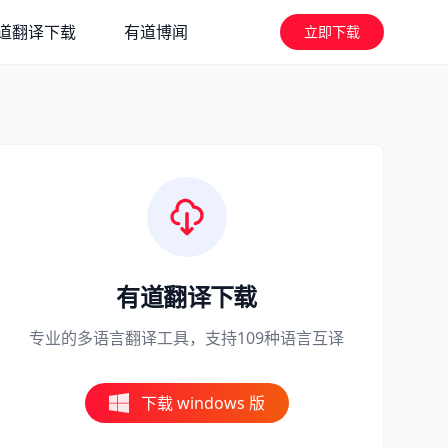
道翻译下载
有道博闻
立即下载
有道翻译下载
专业的多语言翻译工具，支持109种语言互译
下载 windows 版