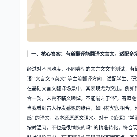
一、核心答案：有道翻译能翻译文言文，适配多
经过对不同难度、不同类型的文言文文本测试，
有
语”“文言文→英文” 等主流翻译方向，适配学生
在基础文言文翻译场景中，其表现尤为突出。例如针
合一契，未尝不临文嗟悼，不能喻之于怀”，有道翻译能
当我看到古人抒发感慨的缘由，如同符契般相合，
感” 的译文，基本还原原文语义。对于《论语》“学
按时温习，不也是很愉快的吗” 的精准转化，符合