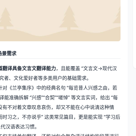
场景需求
道翻译具备文言文翻译能力
，且能覆盖 “文言文→现代汉
、研究者、文化爱好者等多类用户的基础需求。
对《兰亭集序》中的经典名句 “每览昔人兴感之由，若
准确拆解 “兴感”“合契”“嗟悼” 等文言实词，给出 “每
没有不对着文章叹息哀伤，却又不能在心中说清这种情
而时习之，不亦说乎” 这类常见篇目，更是能实现 “学习后
现代汉语表达习惯。